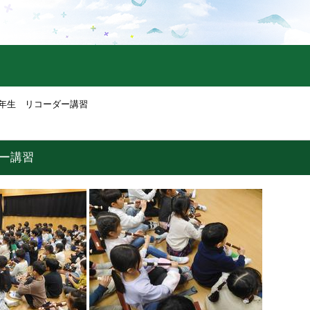
2年生 リコーダー講習
ダー講習