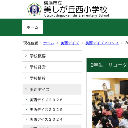
ホーム
現在位置：
ホーム
美西デイズ
美西デイズ２０２３
学校概要
2年生 リコー
学校経営
学校情報
美西デイズ
美西デイズ２０２６
美西デイズ２０２５
美西デイズ２０２４