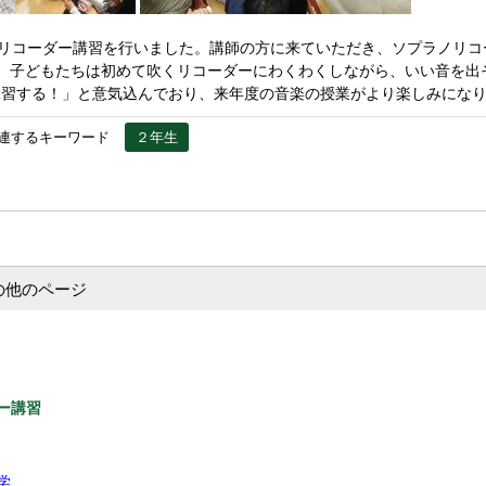
にリコーダー講習を行いました。講師の方に来ていただき、ソプラノリコ
り、子どもたちは初めて吹くリコーダーにわくわくしながら、いい音を出
練習する！」と意気込んでおり、来年度の音楽の授業がより楽しみにな
連するキーワード
２年生
の他のページ
ー講習
学