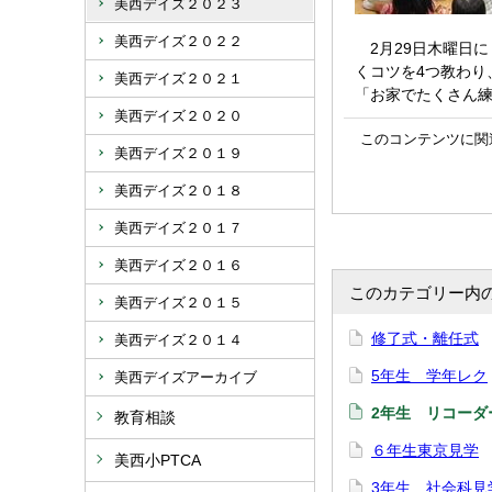
美西デイズ２０２３
美西デイズ２０２２
2月29日木曜日
くコツを4つ教わ
美西デイズ２０２１
「お家でたくさん
美西デイズ２０２０
このコンテンツに関
美西デイズ２０１９
美西デイズ２０１８
美西デイズ２０１７
美西デイズ２０１６
このカテゴリー内
美西デイズ２０１５
修了式・離任式
美西デイズ２０１４
5年生 学年レク
美西デイズアーカイブ
2年生 リコーダ
教育相談
６年生東京見学
美西小PTCA
3年生 社会科見