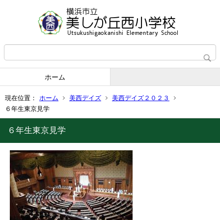
ホーム
現在位置：
ホーム
美西デイズ
美西デイズ２０２３
６年生東京見学
６年生東京見学