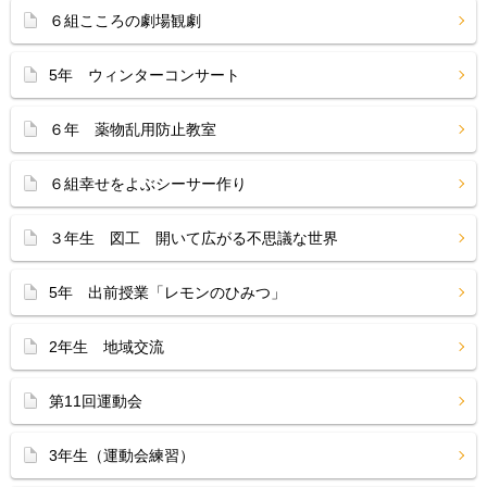
６組こころの劇場観劇
5年 ウィンターコンサート
６年 薬物乱用防止教室
６組幸せをよぶシーサー作り
３年生 図工 開いて広がる不思議な世界
5年 出前授業「レモンのひみつ」
2年生 地域交流
第11回運動会
3年生（運動会練習）