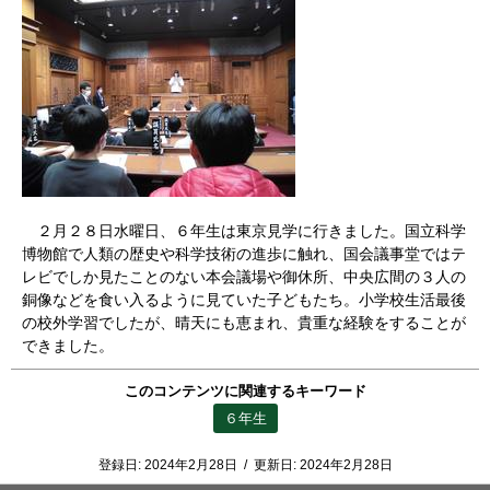
２月２８日水曜日、６年生は東京見学に行きました。国立科学
博物館で人類の歴史や科学技術の進歩に触れ、国会議事堂ではテ
レビでしか見たことのない本会議場や御休所、中央広間の３人の
銅像などを食い入るように見ていた子どもたち。小学校生活最後
の校外学習でしたが、晴天にも恵まれ、貴重な経験をすることが
できました。
このコンテンツに関連するキーワード
６年生
登録日:
2024年2月28日
/
更新日:
2024年2月28日