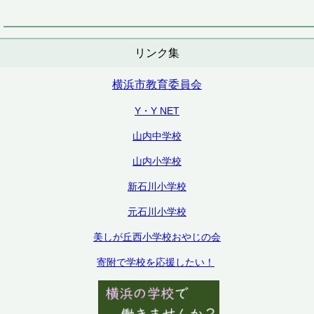
リンク集
横浜市教育委員会
Y・Y NET
山内中学校
山内小学校
新石川小学校
元石川小学校
美しが丘西小学校おやじの会
寄附で学校を応援したい！