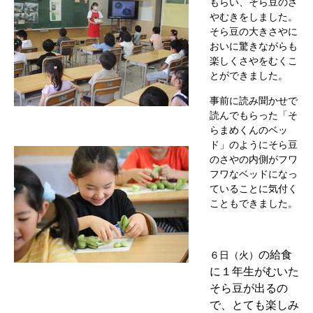
もらい、そら豆のさ
やむきをしました。
そら豆の大きさやに
おいに驚きながらも
楽しくさやをむくこ
とができました。
事前に読み聞かせで
読んでもらった「そ
らまめくんのベッ
ド」のようにそら豆
のさやの内側がフワ
フワなベッドになっ
ていることに気付く
こともできました。
の給食
６日（火）
に１年生がむいた
そら豆が出るの
で、とても楽しみ