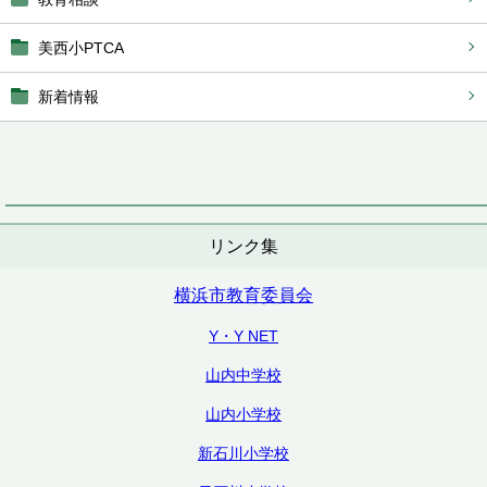
美西小PTCA
新着情報
リンク集
横浜市教育委員会
Y・Y NET
山内中学校
山内小学校
新石川小学校