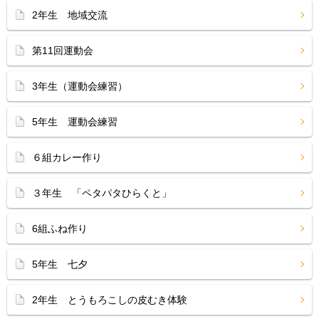
2年生 地域交流
第11回運動会
3年生（運動会練習）
5年生 運動会練習
６組カレー作り
３年生 「ペタパタひらくと」
6組ふね作り
5年生 七夕
2年生 とうもろこしの皮むき体験