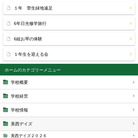
１年 菅生緑地遠足
6年日光修学旅行
6組お琴の体験
１年生を迎える会
ホーム
学校概要
学校経営
学校情報
美西デイズ
美西デイズ２０２６