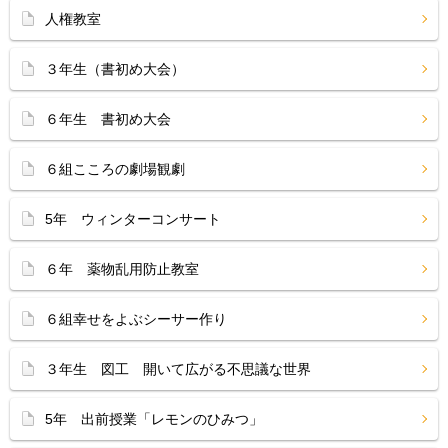
人権教室
３年生（書初め大会）
６年生 書初め大会
６組こころの劇場観劇
5年 ウィンターコンサート
６年 薬物乱用防止教室
６組幸せをよぶシーサー作り
３年生 図工 開いて広がる不思議な世界
5年 出前授業「レモンのひみつ」