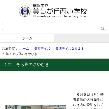
ホーム
現在位置：
ホーム
美西デイズ
美西デイズ２０２３
１年：そら豆のさやむき
１年：そら豆のさやむき
６月５日（月）栄
養教諭の大竹先生に
むき方の説明をして