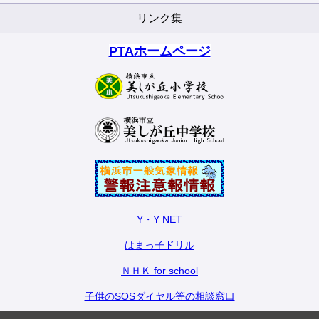
リンク集
PTAホームページ
Y・Y NET
はまっ子ドリル
ＮＨＫ for school
子供のSOSダイヤル等の相談窓口