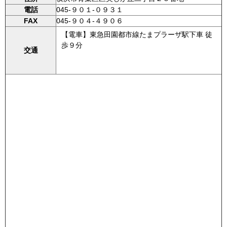
電話
045-９０１-０９３１
FAX
045-９０４-４９０６
【電車】東急田園都市線たまプラーザ駅下車 徒
歩９分
交通