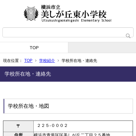
TOP
現在位置：
TOP
学校紹介
学校所在地・連絡先
学校所在地・連絡先
学校所在地・地図
２２５-０００２
〒
住所
横浜市青葉区区美しが丘二丁目２５番地