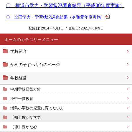
〇 横浜市学力・学習状況調査結果（平成30年度実施）
〇 全国学力・学習状況調査結果（令和元年度実施）
登録日:
2014年4月1日
/
更新日:
2021年6月9日
ホーム
学校紹介
かめの子すべり台のページ
学校経営
中期学校経営方針
小中一貫教育
浦島小学校の児童に育てたい力
【知】確かな学力
【徳】豊かな心