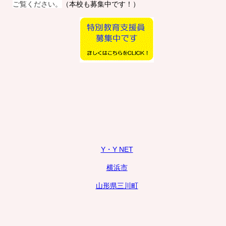
ご覧ください。
（本校も募集中です！）
Y・Y NET
横浜市
山形県三川町