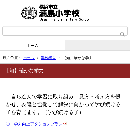
ホーム
現在位置：
ホーム
学校経営
【知】確かな学力
【知】確かな学力
自ら進んで学習に取り組み、見方・考え方を働
かせ、友達と協働して解決に向かって学び続ける
子を育てます。（学び続ける子）
〇 学力向上アクションプラン