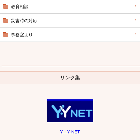
教育相談
災害時の対応
事務室より
リンク集
Y・Y NET