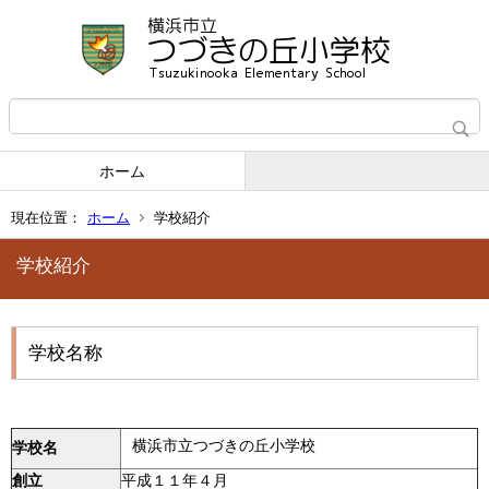
ホーム
現在位置：
ホーム
学校紹介
学校紹介
学校名称
横浜市立つづきの丘小学校
学校名
創立
平成１１年４月