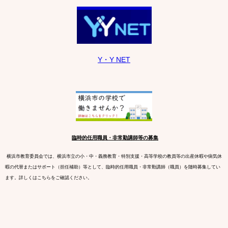
Y・Y NET
臨時的任用職員・非常勤講師等の募集
横浜市教育委員会では、横浜市立の小・中・義務教育・特別支援・高等学校の教員等の出産休暇や病気休
暇の代替またはサポート（担任補助）等として、臨時的任用職員・非常勤講師（職員）を随時募集してい
ます。詳しくはこちらをご確認ください。