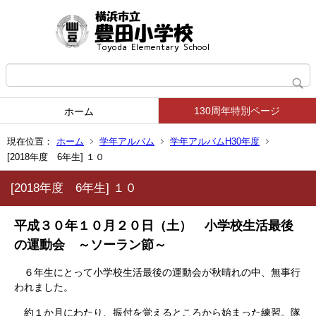
130周年特別ページ
ホーム
現在位置：
ホーム
学年アルバム
学年アルバムH30年度
[2018年度 6年生] １０
[2018年度 6年生] １０
平成３０年１０月２０日（土） 小学校生活最後
の運動会 ～ソーラン節～
６年生にとって小学校生活最後の運動会が秋晴れの中、無事行
われました。
約１か月にわたり、振付を覚えるところから始まった練習。隊