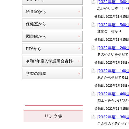
[2022年度 6年
思いやり日本一‼ 
給食室から
登録日:
2022年11月15日
保健室から
[2022年度 5年生
運動会 稲かり
図書館から
登録日:
2022年11月15日
[2022年度 2年
PTAから
冬のやさいをそだて
令和7年度入学説明会資料
登録日:
2023年1月19日
[2022年度 1年
学習の部屋
あきからそだてるは
登録日:
2023年1月19日
[2022年度 4年
図工～色合いひびき
登録日:
2022年11月15日
リンク集
[2022年度 3年
こん虫のすみかさが