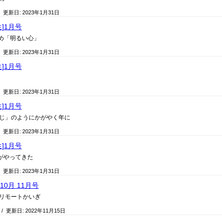
/ 更新日:
2023年1月31日
生]1月号
初め「明るい心」
/ 更新日:
2023年1月31日
生]1月号
/ 更新日:
2023年1月31日
生]1月号
じ」のようにかがやく年に
/ 更新日:
2023年1月31日
生]1月号
ズがやってきた
/ 更新日:
2023年1月31日
10月 11月号
リモートかいぎ
/ 更新日:
2022年11月15日