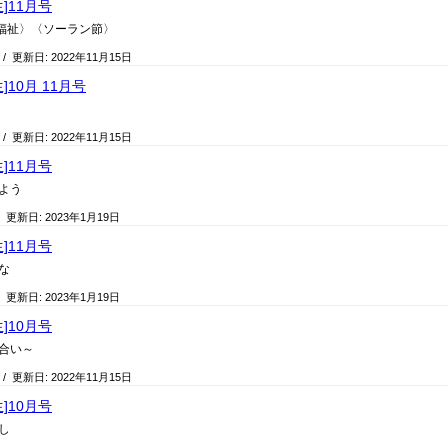
生]11月号
〈福祉〉〈ソーラン節〉
/ 更新日:
2022年11月15日
]10月 11月号
/ 更新日:
2022年11月15日
生]11月号
よう
/ 更新日:
2023年1月19日
生]11月号
な
/ 更新日:
2023年1月19日
生]10月号
合い～
/ 更新日:
2022年11月15日
生]10月号
し