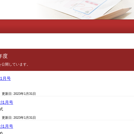
年度
を公開しています。
]1月号
/ 更新日:
2023年1月31日
生]1月号
式
/ 更新日:
2023年1月31日
生]1月号
め