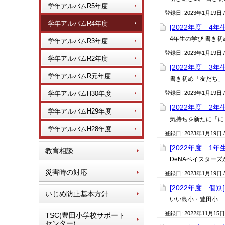
学年アルバムR5年度
登録日:
2023年1月19日
学年アルバムR4年度
[2022年度 4年
4年生の学び 書き
学年アルバムR3年度
登録日:
2023年1月19日
学年アルバムR2年度
[2022年度 3年
学年アルバムR元年度
書き初め「友だち」
学年アルバムH30年度
登録日:
2023年1月19日
[2022年度 2年
学年アルバムH29年度
気持ちを新たに「に
学年アルバムH28年度
登録日:
2023年1月19日
[2022年度 1年
教育相談
DeNAベイスター
災害時の対応
登録日:
2023年1月19日
[2022年度 個別]
いじめ防止基本方針
いい島小・豊田小 
登録日:
2022年11月15日
TSC(豊田小学校サポート
センター)