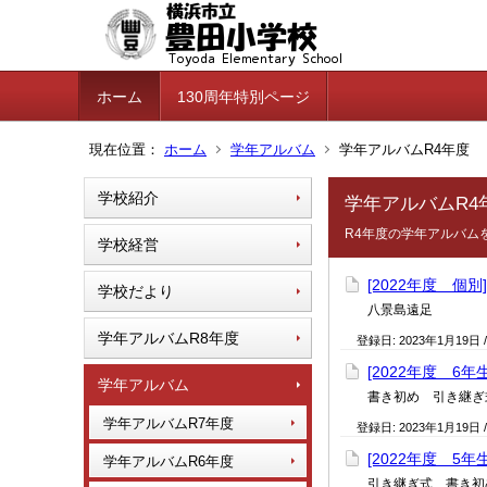
ホーム
130周年特別ページ
現在位置：
ホーム
学年アルバム
学年アルバムR4年度
学校紹介
学年アルバムR4
R4年度の学年アルバム
学校経営
[2022年度 個別
学校だより
八景島遠足
学年アルバムR8年度
登録日:
2023年1月19日
[2022年度 6年
学年アルバム
書き初め 引き継ぎ
学年アルバムR7年度
登録日:
2023年1月19日
[2022年度 5年
学年アルバムR6年度
引き継ぎ式 書き初