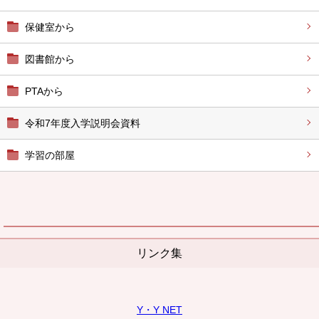
保健室から
図書館から
PTAから
令和7年度入学説明会資料
学習の部屋
リンク集
Y・Y NET