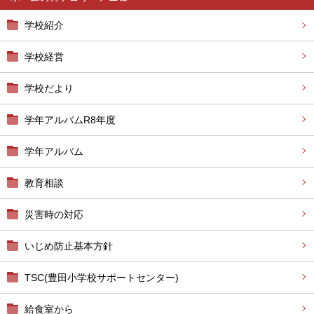
学校紹介
学校経営
学校だより
学年アルバムR8年度
学年アルバム
教育相談
災害時の対応
いじめ防止基本方針
TSC(豊田小学校サポートセンター)
給食室から