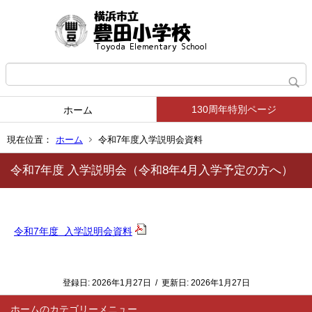
130周年特別ページ
ホーム
現在位置：
ホーム
令和7年度入学説明会資料
令和7年度 入学説明会（令和8年4月入学予定の方へ）
令和7年度 入学説明会資料
登録日:
2026年1月27日
/
更新日:
2026年1月27日
ホーム