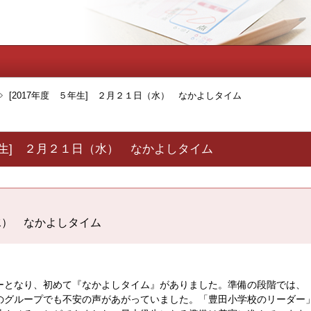
[2017年度 ５年生] ２月２１日（水） なかよしタイム
５年生] ２月２１日（水） なかよしタイム
水） なかよしタイム
となり、初めて『なかよしタイム』がありました。準備の段階では、
のグループでも不安の声があがっていました。「豊田小学校のリーダー