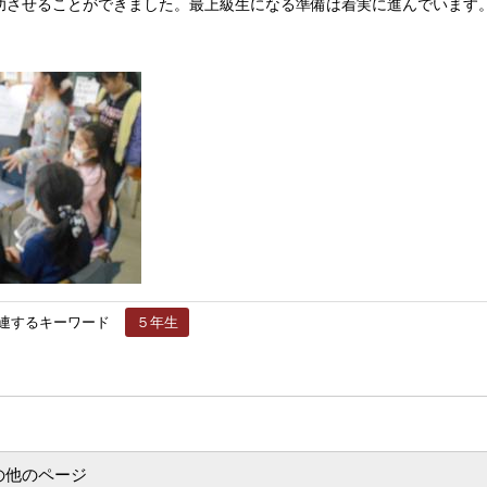
功させることができました。最上級生になる準備は着実に進んでいます
連するキーワード
５年生
の他のページ