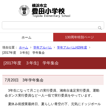
130周年特別ページ
ホーム
現在位置：
ホーム
学年アルバム
学年アルバムH29年度
[2017年度 ３年生] 学年集会
[2017年度 ３年生] 学年集会
7月20日 3年学年集会
3年生になって月ごとの実行委員、湘南台遠足実行委員、運動
会ダンス実行委員など一人一役で実行委員をやっています。
夏休み前授業最終日、夏らしい青空の下、元気にドッジボール