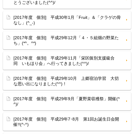
とうございました(^^)/
[2017年度 個別] 平成30年1月「Fruit」＆「クラゲの骨
なし」(^_-)
[2017年度 個別] 平成29年12月「４・５組畑の野菜た
ち」(*^。^*)
[2017年度 個別] 平成29年11月「栄区個別支援級合
同 いもほり会」へ行ってきました(^^)/
[2017年度 個別] 平成29年10月 上郷宿泊学習 大切
な思い出になりました(^^)！
[2017年度 個別] 平成29年9月「夏野菜収穫祭」開催(^
^)/
[2017年度 個別] 平成29年7･8月 第1回お誕生日会開
催!!(^-^)