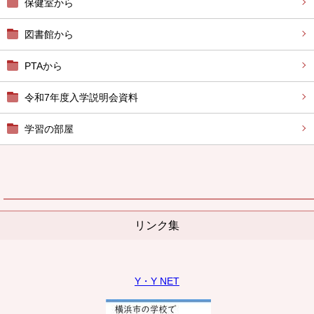
保健室から
図書館から
PTAから
令和7年度入学説明会資料
学習の部屋
リンク集
Y・Y NET