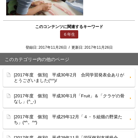
このコンテンツに関連するキーワード
６年生
登録日:
2017年11月26日
/
更新日:
2017年11月26日
このカテゴリー内の他のページ
[2017年度 個別] 平成30年2月 合同学習発表会ありが
とうございました(^^)/
[2017年度 個別] 平成30年1月「Fruit」＆「クラゲの骨
なし」(^_-)
[2017年度 個別] 平成29年12月「４・５組畑の野菜た
ち」(*^。^*)
[2017年度 個別] 平成29年11月「栄区個別支援級合