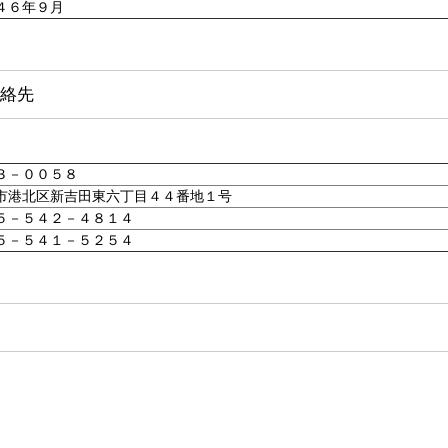
４６年９月
絡先
３－００５８
市港北区新吉田東六丁目４４番地１号
５－５４２－４８１４
５－５４１－５２５４