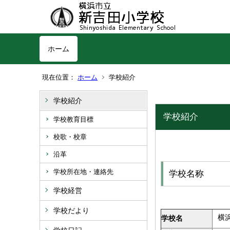
ホーム
現在位置：
ホーム
学校紹介
学校紹介
学校紹介
学校教育目標
校歌・校章
沿革
学校所在地・連絡先
学校名称
学校経営
学校だより
横
学校名