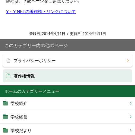
詳細は、下記ページをご参照ください。
Y・Y NETの著作権・リンクについて
登録日:
2014年4月1日
/
更新日:
2014年4月1日
このカテゴリー内の他のページ
プライバシーポリシー
著作権情報
ホーム
学校紹介
学校経営
学校だより