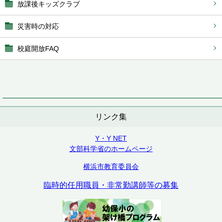
放課後キッズクラブ
災害時の対応
校庭開放FAQ
リンク集
Y・Y NET
文部科学省のホームページ
横浜市教育委員会
臨時的任用職員・非常勤講師等の募集