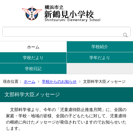
学校紹介
ホーム
学校だより
学年だより
学校日記
現在位置：
ホーム
学校からのお知らせ
文部科学大臣メッセージ
文部科学大臣メッセージ
文部科学省より、今年の「児童虐待防止推進月間」に、全国の
家庭・学校・地域の皆様、全国の子どもたちに対して、児童虐待
の根絶に向けたメッセージが発信されていますのでお知らせいた
します。