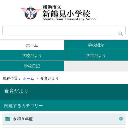
学校紹介
ホーム
学校だより
学年だより
学校日記
現在位置：
ホーム
食育だより
食育だより
関連するカテゴリー
令和８年度