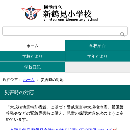
学校紹介
ホーム
学校だより
学年だより
学校日記
現在位置：
ホーム
災害時の対応
災害時の対応
「大規模地震特別措置」に基づく警戒宣言や大規模地震、暴風警
報発令などの緊急災害時に備え、児童の保護対策を次のように定
めています。