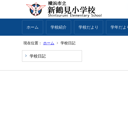
ホーム
学校紹介
学校だより
学年だよ
現在位置：
ホーム
学校日記
学校日記