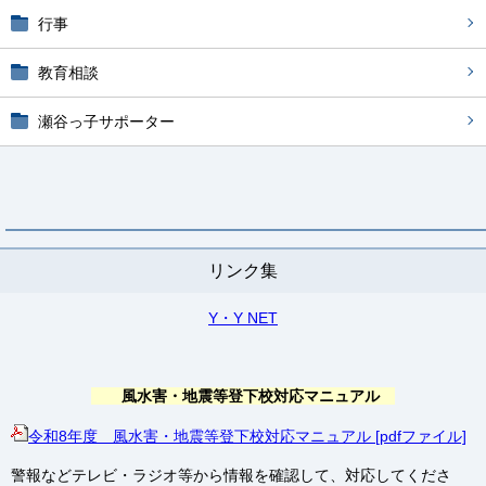
行事
教育相談
瀬谷っ子サポーター
リンク集
Y・Y NET
風水害・地震等登下校対応マニュアル
令和8年度 風水害・地震等登下校対応マニュアル [pdfファイル]
警報などテレビ・ラジオ等から情報を確認して、対応してくださ