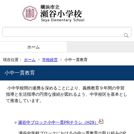
ホーム
現在位置：
ホーム
学校経営
小中一貫教育
小中一貫教育
小中学校間の連携を深めることにより、義務教育９年間の学習
指導と生活指導の円滑な接続が図れるよう、中学校区を基本とし
て推進しています。
○
瀬谷中ブロック小中一貫PRチラシ（H29）
瀬谷中学校ブロックにおける小中一貫教育の取り組みのP