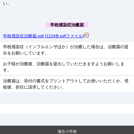
い。
学校感染症治癒届
学校感染症治癒届.pdf [121KB pdfファイル]
学校感染症（インフルエンザほか）が治癒した場合は、治癒届の提
出をお願いしています。
お子様が治癒後、治癒届を提出していただきますようお願いしま
す。
治癒届は、添付の書式をプリントアウトしてお使いいただくか、登
校後、担任に請求してください。
瀬谷小学校