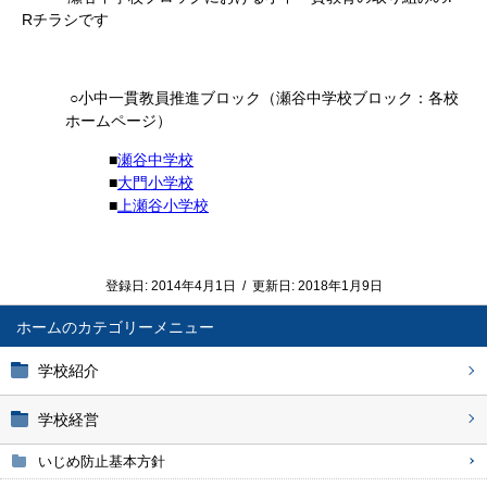
Rチラシです
○小中一貫教員推進ブロック（瀬谷中学校ブロック：各校
ホームページ）
■
瀬谷中学校
■
大門小学校
■
上瀬谷小学校
登録日:
2014年4月1日
/
更新日:
2018年1月9日
ホーム
学校紹介
学校経営
いじめ防止基本方針