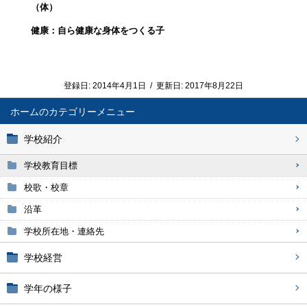
（体）
健康：自ら健康な身体をつくる子
登録日:
2014年4月1日
/
更新日:
2017年8月22日
ホーム
学校紹介
学校教育目標
校歌・校章
沿革
学校所在地・連絡先
学校経営
学年の様子