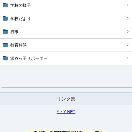
学校の様子
学校だより
行事
教育相談
瀬谷っ子サポーター
リンク集
Y・Y NET