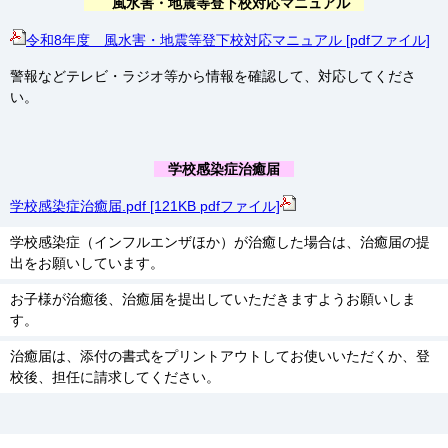
風水害・地震等登下校対応マニュアル
令和8年度 風水害・地震等登下校対応マニュアル [pdfファイル]
警報などテレビ・ラジオ等から情報を確認して、対応してくださ
い。
学校感染症治癒届
学校感染症治癒届.pdf [121KB pdfファイル]
学校感染症（インフルエンザほか）が治癒した場合は、治癒届の提
出をお願いしています。
お子様が治癒後、治癒届を提出していただきますようお願いしま
す。
治癒届は、添付の書式をプリントアウトしてお使いいただくか、登
校後、担任に請求してください。