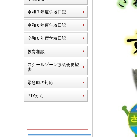
令和７年度学校日記
令和６年度学校日記
令和５年度学校日記
教育相談
スクールゾーン協議会要望
書
緊急時の対応
PTAから