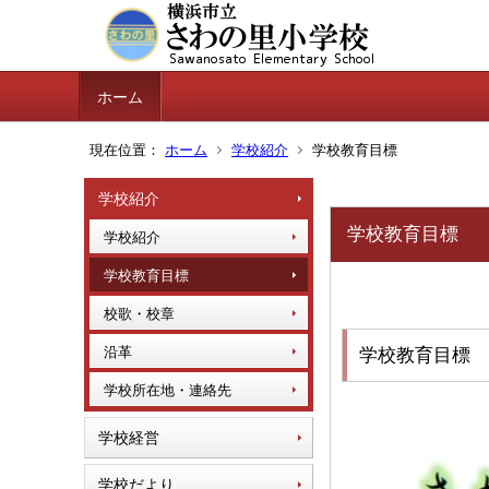
ホーム
現在位置：
ホーム
学校紹介
学校教育目標
学校紹介
学校教育目標
学校紹介
学校教育目標
校歌・校章
沿革
学校教育目標
学校所在地・連絡先
学校経営
学校だより