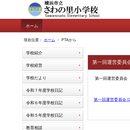
ホーム
現在位置：
ホーム
PTAから
学校紹介
第一回運営委員
学校経営
学校だより
第一回運営委員会
令和７年度学校日記
第一回運営委員会 [29
令和６年度学校日記
令和５年度学校日記
教育相談