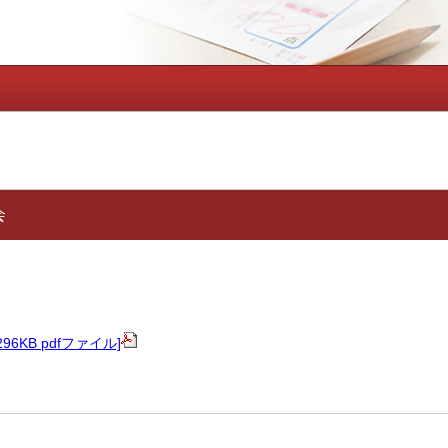
会
6KB pdfファイル]