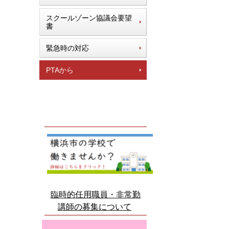
スクールゾーン協議会要望
書
緊急時の対応
PTAから
臨時的任用職員・非常勤
講師の募集について