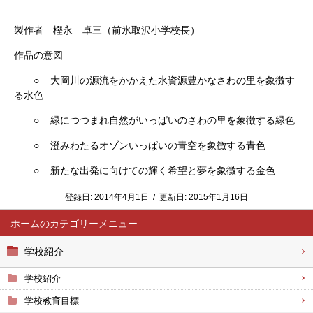
製作者 樫永 卓三（前氷取沢小学校長）
作品の意図
○ 大岡川の源流をかかえた水資源豊かなさわの里を象徴す
る水色
○ 緑につつまれ自然がいっぱいのさわの里を象徴する緑色
○ 澄みわたるオゾンいっぱいの青空を象徴する青色
○ 新たな出発に向けての輝く希望と夢を象徴する金色
登録日:
2014年4月1日
/
更新日:
2015年1月16日
ホーム
学校紹介
学校紹介
学校教育目標