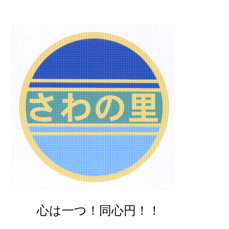
心は一つ！同心円！！