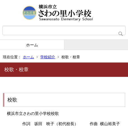
ホーム
現在位置：
ホーム
学校紹介
校歌・校章
校歌・校章
校歌
横浜市立さわの里小学校校歌
作詞 坂田 映子（初代校長） 作曲 横山裕美子