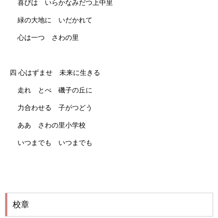
喜びは いらかなみだつ上中里
緑の大地に いだかれて
心は一つ さわの里
四 心はずませ 未来に生きる
走れ とべ 磯子の丘に
力合わせる 子がつどう
ああ さわの里小学校
いつまでも いつまでも
校章