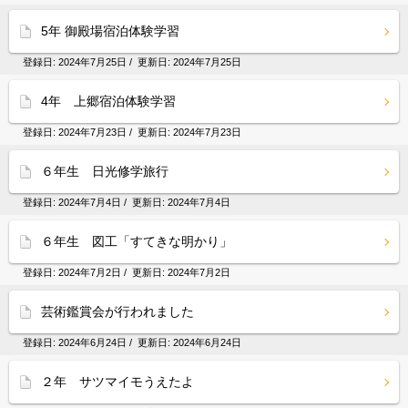
5年 御殿場宿泊体験学習
登録日:
2024年7月25日
/ 更新日:
2024年7月25日
4年 上郷宿泊体験学習
登録日:
2024年7月23日
/ 更新日:
2024年7月23日
６年生 日光修学旅行
登録日:
2024年7月4日
/ 更新日:
2024年7月4日
６年生 図工「すてきな明かり」
登録日:
2024年7月2日
/ 更新日:
2024年7月2日
芸術鑑賞会が行われました
登録日:
2024年6月24日
/ 更新日:
2024年6月24日
２年 サツマイモうえたよ