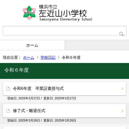
ホーム
現在位置：
ホーム
学校日記
令和６年度
令和６年度
令和6年度 卒業証書授与式
登録日:
2025年3月27日
/ 更新日:
2025年3月27日
修了式・離退任式
登録日:
2025年3月26日
/ 更新日:
2025年3月26日