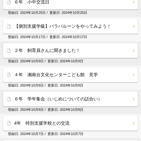
６年 小中交流日
登録日:
2024年10月25日
/ 更新日:
2024年10月25日
【個別支援学級】パラバルーンをやってみよう！
登録日:
2024年10月17日
/ 更新日:
2024年10月17日
２年 飼育員さんに聞きました！
登録日:
2024年10月9日
/ 更新日:
2024年10月9日
４年 湘南台文化センターこども館 見学
登録日:
2024年10月8日
/ 更新日:
2024年10月8日
６年 学年集会（いじめについての話合い）
登録日:
2024年10月8日
/ 更新日:
2024年10月8日
4年 特別支援学校との交流
登録日:
2024年10月7日
/ 更新日:
2024年10月7日