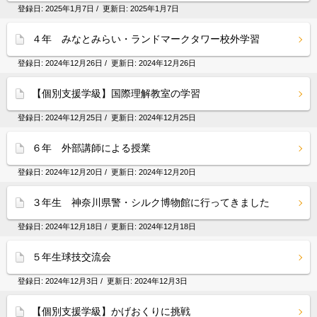
登録日:
2025年1月7日
/ 更新日:
2025年1月7日
４年 みなとみらい・ランドマークタワー校外学習
登録日:
2024年12月26日
/ 更新日:
2024年12月26日
【個別支援学級】国際理解教室の学習
登録日:
2024年12月25日
/ 更新日:
2024年12月25日
６年 外部講師による授業
登録日:
2024年12月20日
/ 更新日:
2024年12月20日
３年生 神奈川県警・シルク博物館に行ってきました
登録日:
2024年12月18日
/ 更新日:
2024年12月18日
５年生球技交流会
登録日:
2024年12月3日
/ 更新日:
2024年12月3日
【個別支援学級】かげおくりに挑戦