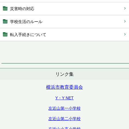
災害時の対応
学校生活のルール
転入手続きについて
リンク集
横浜市教育委員会
Y・Y NET
左近山第一小学校
左近山第二小学校