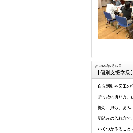
2026年7月17日
【個別支援学級
自立活動や図工の
折り紙の折り方、
提灯、貝殻、あみ
切込みの入れ方で
いくつか作ること