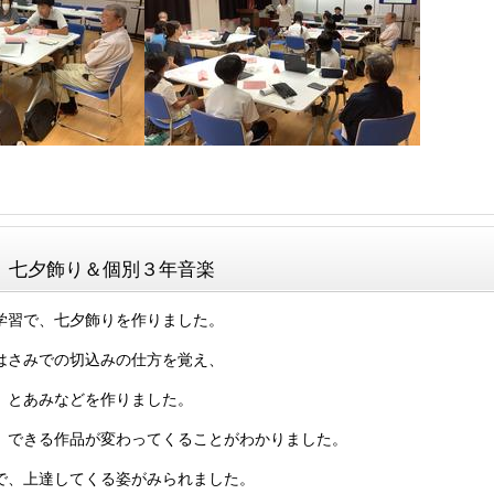
】七夕飾り＆個別３年音楽
学習で、七夕飾りを作りました。
はさみでの切込みの仕方を覚え、
、とあみなどを作りました。
、できる作品が変わってくることがわかりました。
で、上達してくる姿がみられました。