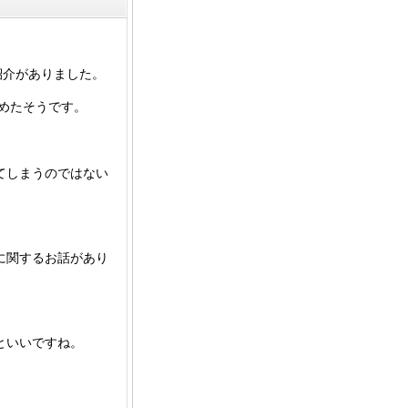
紹介がありました。
集めたそうです。
てしまうのではない
に関するお話があり
といいですね。