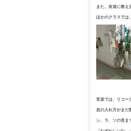
また、友達に教え
ほかのクラスでは
音楽では、リコー
息の入れ方がまだ
シ、ラ、ソの音ま
「むずかしいな。