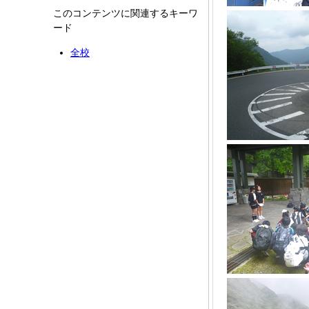
このコンテンツに関連するキーワ
ード
全校