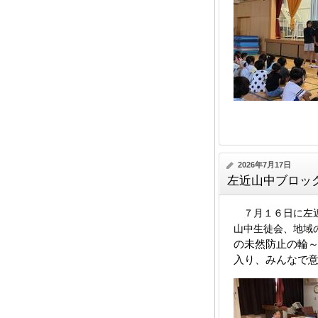
2026年7月17日
左近山中ブロッ
７月１６日に左近
山中生徒会、地域
の未然防止の輪
入り、みんなで