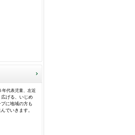
６年代表児童、左近
、広げる、いじめ
ープに地域の方も
進んでいきます。