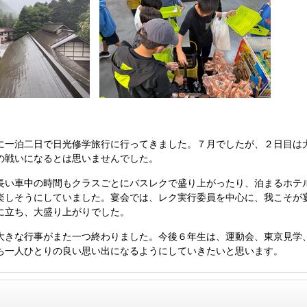
一泊二日で日光修学旅行に行ってきました。７月でしたが、２日目は
の戦いになるとは思いませんでした。
い車中の時間もクラスごとにバスレクで盛り上がったり、泊まるホテ
楽しそうにしていました。宴会では、レク実行委員を中心に、我こそが
に立ち、大盛り上がりでした。
きな行事がまた一つ終わりました。今後６年生は、運動会、東京見学
ち一人ひとりの良い思い出になるようにしていきたいと思います。