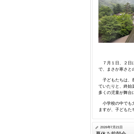
７月１日、２日に
で、まさか寒さと
子どもたちは、長
ていたりと、終始
多くの児童が舞台
小学校の中でも大
ますが、子どもた
2026年7月21日
夏休み前朝会