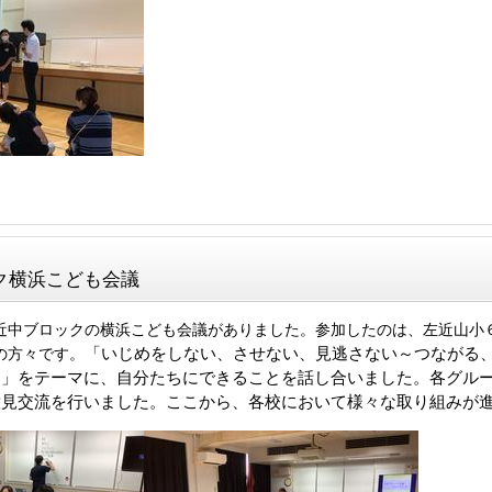
ク横浜こども会議
中ブロックの横浜こども会議がありました。参加したのは、左近山小
「いじめをしない、させない、見逃さない～つながる
の方々です。
～」をテーマに、自分たちにできることを話し合いました。各グル
意見交流を行いました。ここから、各校において様々な取り組みが