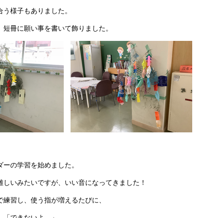
合う様子もありました。
、短冊に願い事を書いて飾りました。
ダーの学習を始めました。
難しいみたいですが、いい音になってきました！
で練習し、使う指が増えるたびに、
」「できないよ。」