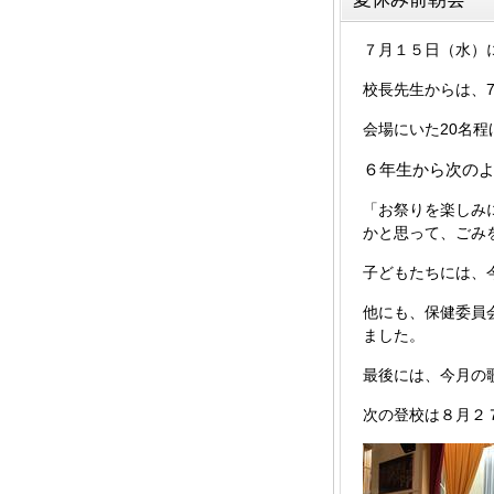
７月１５日（水）
校長先生からは、
会場にいた20名
６年生から次の
「お祭りを楽しみ
かと思って、ごみ
子どもたちには、
他にも、保健委員
ました。
最後には、今月の
次の登校は８月２