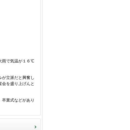
大雨で気温が１６℃
ルが立派だと興奮し
宴会を盛り上げんと
、卒業式などがあり