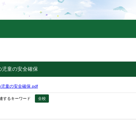
の児童の安全確保
児童の安全確保.pdf
連するキーワード
全校