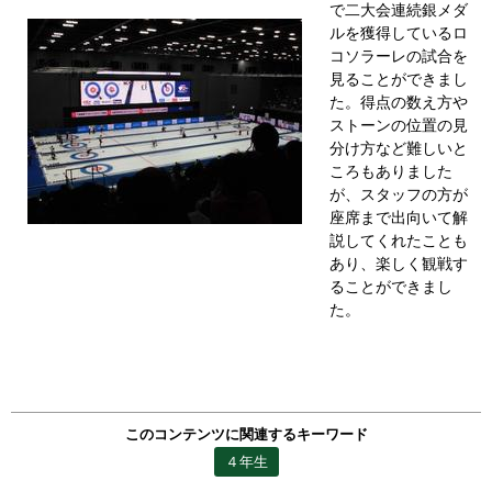
で二大会連続銀メダ
ルを獲得しているロ
コソラーレの試合を
見ることができまし
た。得点の数え方や
ストーンの位置の見
分け方など難しいと
ころもありました
が、スタッフの方が
座席まで出向いて解
説してくれたことも
あり、楽しく観戦す
ることができまし
た。
このコンテンツに関連するキーワード
４年生