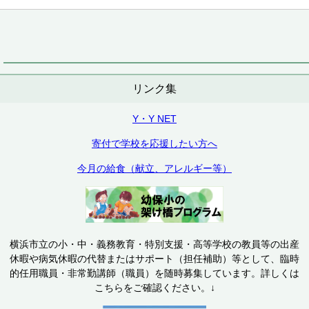
リンク集
Y・Y NET
寄付で学校を応援したい方へ
今月の給食（献立、アレルギー等）
横浜市立の小・中・義務教育・特別支援・高等学校の教員等の出産
休暇や病気休暇の代替またはサポート（担任補助）等として、臨時
的任用職員・非常勤講師（職員）を随時募集しています。詳しくは
こちらをご確認ください。↓