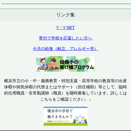
リンク集
Y・Y NET
寄付で学校を応援したい方へ
今月の給食（献立、アレルギー等）
横浜市立の小・中・義務教育・特別支援・高等学校の教員等の出産
休暇や病気休暇の代替またはサポート（担任補助）等として、臨時
的任用職員・非常勤講師（職員）を随時募集しています。詳しくは
こちらをご確認ください。↓