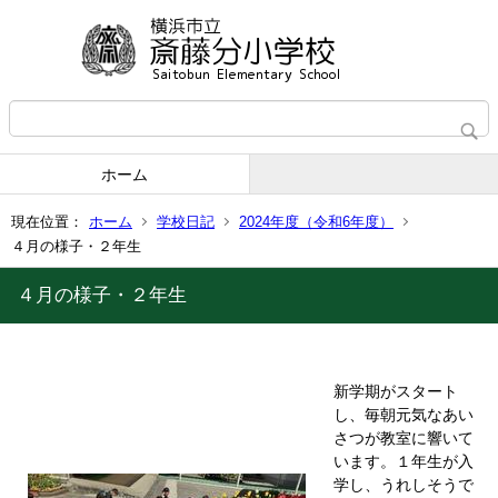
ホーム
現在位置：
ホーム
学校日記
2024年度（令和6年度）
４月の様子・２年生
４月の様子・２年生
新学期がスタート
し、毎朝元気なあい
さつが教室に響いて
います。１年生が入
学し、うれしそうで