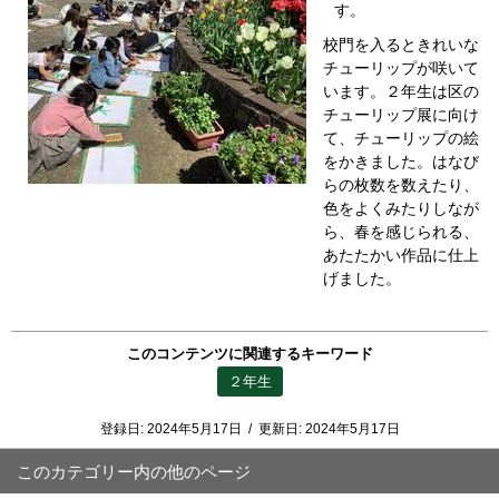
す。
校門を入るときれいな
チューリップが咲いて
います。２年生は区の
チューリップ展に向け
て、チューリップの絵
をかきました。はなび
らの枚数を数えたり、
色をよくみたりしなが
ら、春を感じられる、
あたたかい作品に仕上
げました。
このコンテンツに関連するキーワード
２年生
登録日:
2024年5月17日
/
更新日:
2024年5月17日
このカテゴリー内の他のページ