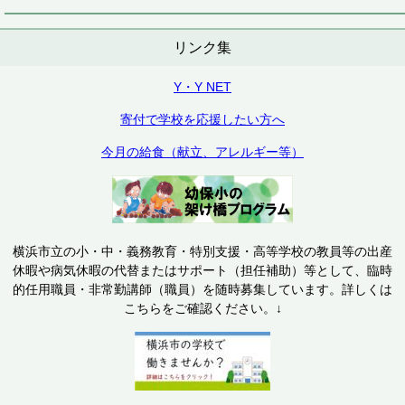
リンク集
Y・Y NET
寄付で学校を応援したい方へ
今月の給食（献立、アレルギー等）
横浜市立の小・中・義務教育・特別支援・高等学校の教員等の出産
休暇や病気休暇の代替またはサポート（担任補助）等として、臨時
的任用職員・非常勤講師（職員）を随時募集しています。詳しくは
こちらをご確認ください。↓