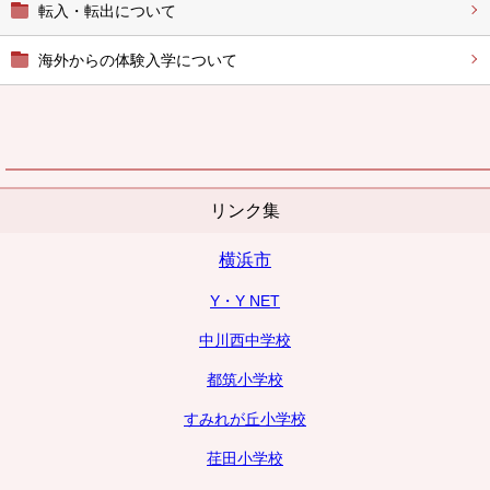
転入・転出について
海外からの体験入学について
リンク集
横浜市
Y・Y NET
中川西中学校
都筑小学校
すみれが丘小学校
荏田小学校