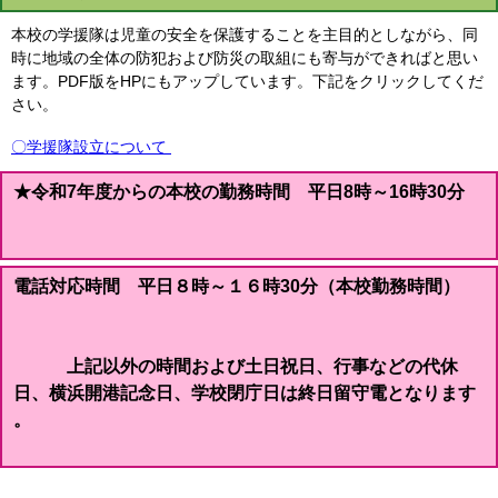
本校の学援隊は児童の安全を保護することを主目的としながら、同
時に地域の全体の防犯および防災の取組にも寄与ができればと思い
ます。PDF版をHPにもアップしています。下記をクリックしてくだ
さい。
〇学援隊設立について
★令和7年度からの本校の勤務時間 平日8時～16時30分
電話対応時間 平日８時～１６時30分（本校勤務時間）
上記以外の時間および土日祝日、行事などの代休
日、横浜開港記念日、学校閉庁日は終日留守電となります
。