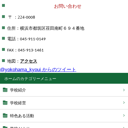
お問い合わせ
：224
〒
-0008
住所：横浜市都筑区荏田南町６９４番地
電話：
045-911-0149
：
FAX
045-913-1461
地図：
アクセス
@yokohama_kyoui からのツイート
ホーム
学校紹介
学校経営
特色ある活動