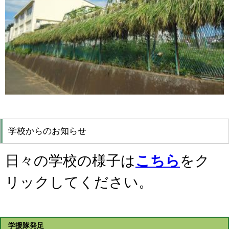
学校からのお知らせ
日々の学校の様子は
こちら
をク
リックしてください。
学援隊発足