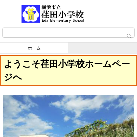
ホーム
ようこそ荏田小学校ホームペー
ジへ