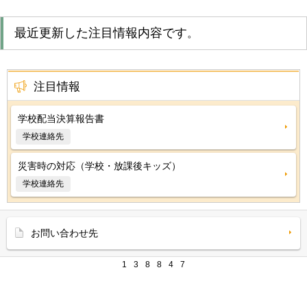
最近更新した注目情報内容です
。
注目情報
学校配当決算報告書
学校連絡先
災害時の対応（学校・放課後キッズ）
学校連絡先
お問い合わせ先
1
3
8
8
4
7