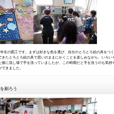
年生の図工です。まずは好きな色を選び、自分のとろとろ絵の具をつく
できたとろとろ絵の具で思いのままにかくことを楽しみながら、いろい
た後に流し場で手を洗っていましたが、この時期だと手を洗うのも気持
ができました。
画を刷ろう