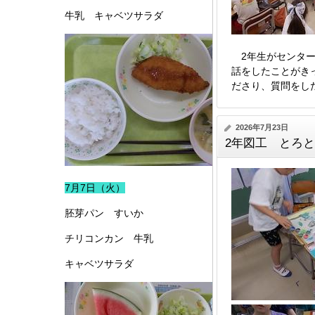
牛乳 キャベツサラダ
2年生がセンター
話をしたことがき
ださり、質問をし
2026年7月23日
2年図工 とろ
7月7日（火）
胚芽パン すいか
チリコンカン 牛乳
キャベツサラダ