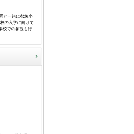
園と一緒に都筑小
学校の入学に向けて
学校での参観も行