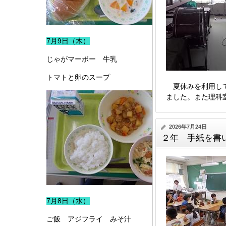
7月9日（木）
じゃがマーボー 牛乳
トマトと卵のスープ
夏休みを利用して
ました。また理科
2026年7月24日
２年 手紙を書
7月8日（水）
ご飯 アジフライ みそ汁