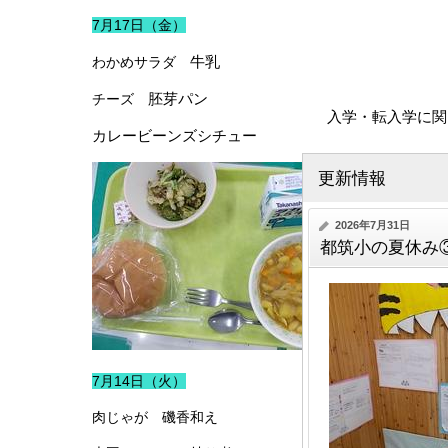
7月17日（金）
牛乳
わかめサラダ
胚芽パン
チーズ
入学・転入学に関し
カレービーンズシチュー
更新情報
2026年7月31日
都筑小の夏休み
7月14日（火）
肉じゃが 磯香和え