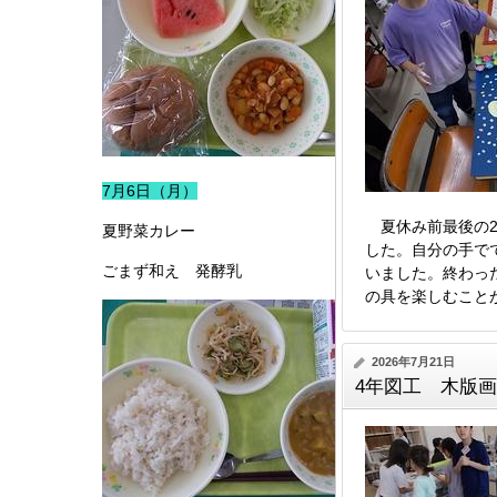
7月6日（月）
夏休み前最後の2
夏野菜カレー
した。自分の手で
ごまず和え 発酵乳
いました。終わっ
の具を楽しむこと
2026年7月21日
4年図工 木版