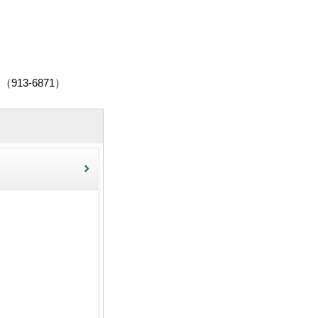
3-6871）