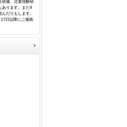
止研修、児童理解研
もあります。また9
組んだりもします。
17日以降にご連絡