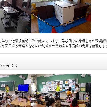
学校では環境整備に取り組んでいます。学校回りの緑道を市の環境循
室や図工室や音楽室などの特別教室の準備室や体育館の倉庫を整理しま
いてみよう