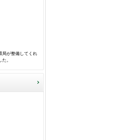
環局が整備してくれ
した。