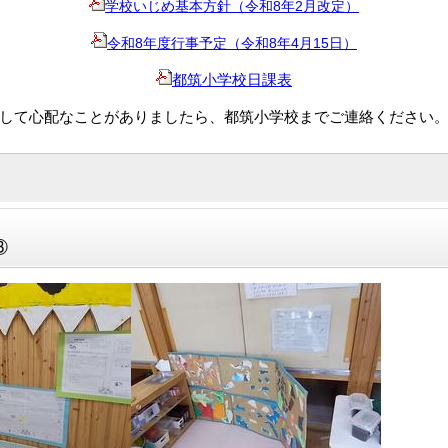
学校いじめ基本方針（令和8年2月改定）
令和8年度行事予定（令和8年4月15日）
都筑小学校日課表
て心配なことがありましたら、都筑小学校までご連絡ください。（91
③