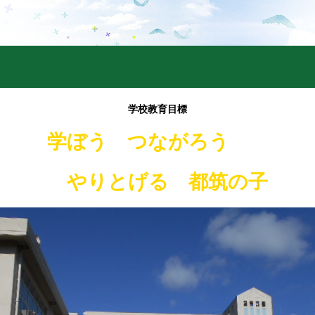
学校教育目標
学ぼう つながろう
やりとげる 都筑の子