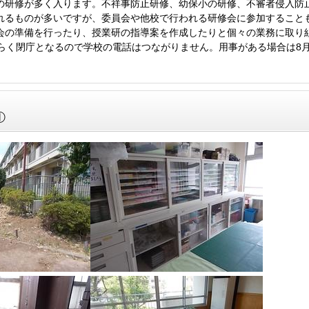
研修が多く入ります。不祥事防止研修、幼保小の研修、不審者侵入防
れるものが多いですが、委員会や他校で行われる研修会に参加すること
会の準備を行ったり、授業研の指導案を作成したりと個々の業務に取り
ばらく閉庁となるので学校の電話はつながりません。用事がある場合は8月
①