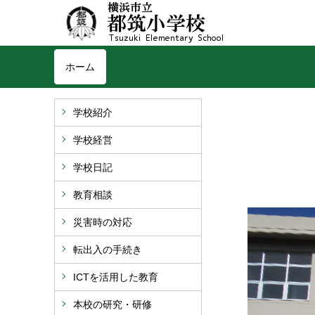
ホーム
学校紹介
学校経営
学校日記
教育相談
災害時の対応
転出入の手続き
ICTを活用した教育
本校の研究・研修