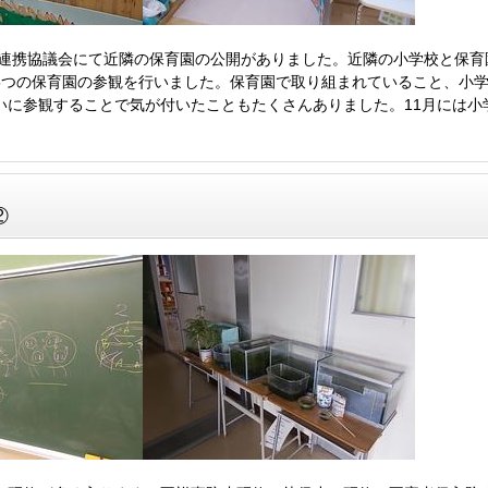
携協議会にて近隣の保育園の公開がありました。近隣の小学校と保育
5つの保育園の参観を行いました。保育園で取り組まれていること、小
いに参観することで気が付いたこともたくさんありました。11月には小
②