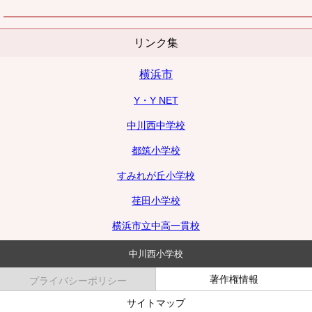
リンク集
横浜市
Y・Y NET
中川西中学校
都筑小学校
すみれが丘小学校
荏田小学校
横浜市立中高一貫校
中川西小学校
著作権情報
プライバシーポリシー
サイトマップ