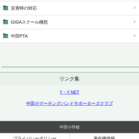
災害時の対応
GIGAスクール構想
中田PTA
リンク集
Y・Y NET
中田小マーチングバンドサポーターズクラブ
中田小学校
プライバシーポリシー
著作権情報