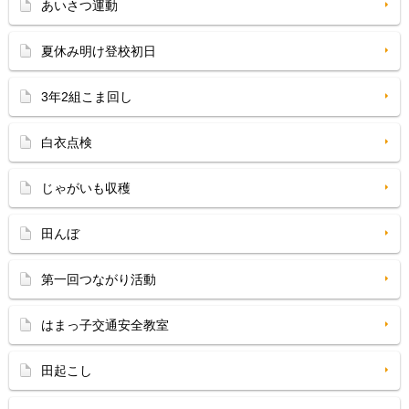
あいさつ運動
夏休み明け登校初日
3年2組こま回し
白衣点検
じゃがいも収穫
田んぼ
第一回つながり活動
はまっ子交通安全教室
田起こし