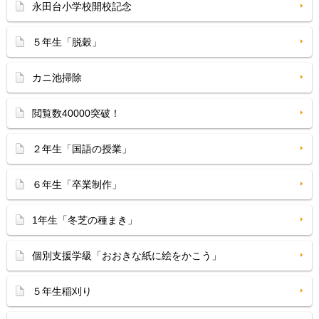
永田台小学校開校記念
５年生「脱穀」
カニ池掃除
閲覧数40000突破！
２年生「国語の授業」
６年生「卒業制作」
1年生「冬芝の種まき」
個別支援学級「おおきな紙に絵をかこう」
５年生稲刈り