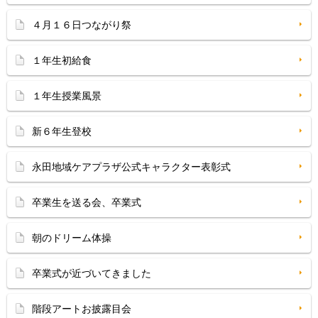
４月１６日つながり祭
１年生初給食
１年生授業風景
新６年生登校
永田地域ケアプラザ公式キャラクター表彰式
卒業生を送る会、卒業式
朝のドリーム体操
卒業式が近づいてきました
階段アートお披露目会