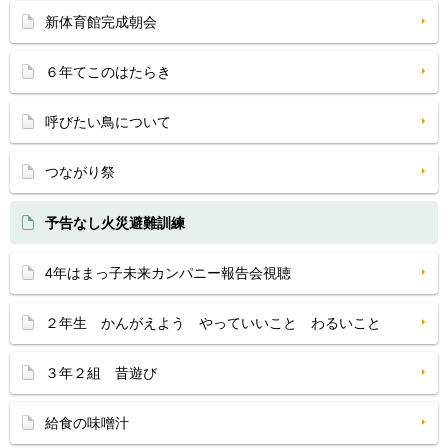
新体育館完成朝会
６年てこのはたらき
呼びたい鳥について
つながり祭
予告なし火災避難訓練
4年はまっ子未来カンパニー報告会視聴
２年生 かんがえよう やっていいこと わるいこと
３年２組 昔遊び
給食の味噌汁