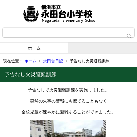
ホーム
現在位置：
ホーム
永田台日記
予告なし火災避難訓練
予告なし火災避難訓練
予告なしで火災避難訓練を実施しました。
突然の火事の警報にも慌てることもなく
全校児童が速やかに避難することができました。