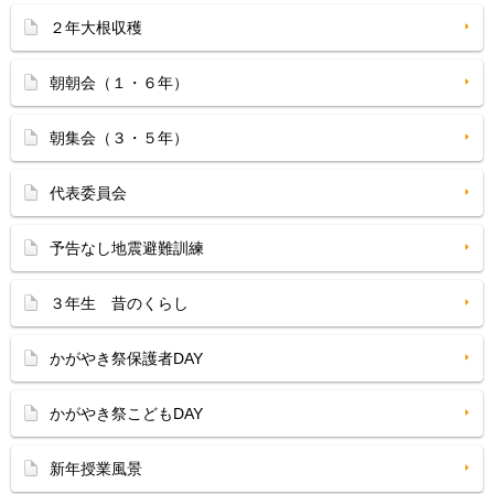
２年大根収穫
朝朝会（１・６年）
朝集会（３・５年）
代表委員会
予告なし地震避難訓練
３年生 昔のくらし
かがやき祭保護者DAY
かがやき祭こどもDAY
新年授業風景