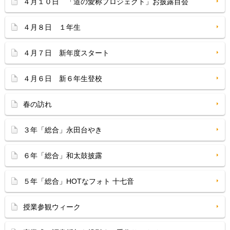
４月１０日 「道の愛称プロジェクト」お披露目会
４月８日 １年生
４月７日 新年度スタート
４月６日 新６年生登校
春の訪れ
３年「総合」永田台やき
６年「総合」和太鼓披露
５年「総合」HOTなフォト 十七音
授業参観ウィーク