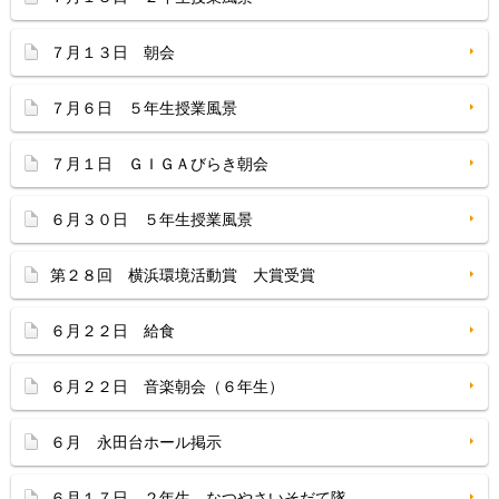
７月１３日 朝会
７月６日 ５年生授業風景
７月１日 ＧＩＧＡびらき朝会
６月３０日 ５年生授業風景
第２８回 横浜環境活動賞 大賞受賞
６月２２日 給食
６月２２日 音楽朝会（６年生）
６月 永田台ホール掲示
６月１７日 ２年生 なつやさいそだて隊