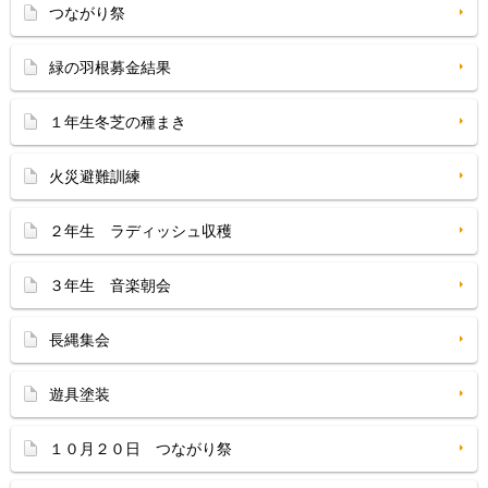
つながり祭
緑の羽根募金結果
１年生冬芝の種まき
火災避難訓練
２年生 ラディッシュ収穫
３年生 音楽朝会
長縄集会
遊具塗装
１０月２０日 つながり祭