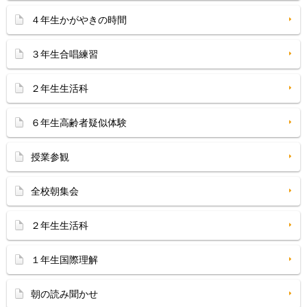
４年生かがやきの時間
３年生合唱練習
２年生生活科
６年生高齢者疑似体験
授業参観
全校朝集会
２年生生活科
１年生国際理解
朝の読み聞かせ