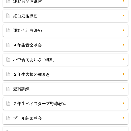
運動会全体練習
紅白応援練習
運動会紅白決め
４年生音楽朝会
小中合同あいさつ運動
２年生大根の種まき
避難訓練
２年生ベイスターズ野球教室
プール納め朝会