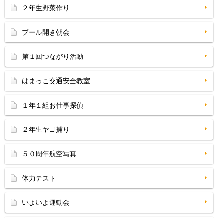
２年生野菜作り
プール開き朝会
第１回つながり活動
はまっこ交通安全教室
１年１組お仕事探偵
２年生ヤゴ捕り
５０周年航空写真
体力テスト
いよいよ運動会