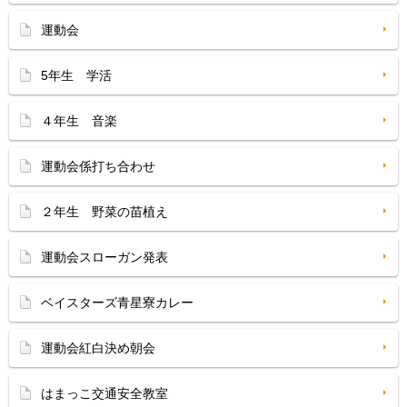
運動会
5年生 学活
４年生 音楽
運動会係打ち合わせ
２年生 野菜の苗植え
運動会スローガン発表
ベイスターズ青星寮カレー
運動会紅白決め朝会
はまっこ交通安全教室