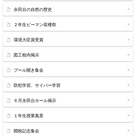
永田台の自然の歴史
２年生ピーマン収穫祭
環境大臣賞受賞
図工校内掲示
プール開き集会
防犯学習、サイバー学習
６月永田台ホール掲示
１年生授業風景
開校記念集会