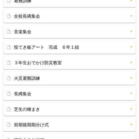
避難訓練
全校長縄集会
音楽集会
投てき板アート 完成 ６年１組
３年生おでかけ防災教室
火災避難訓練
長縄集会
芝生の種まき
前期後期期分け式