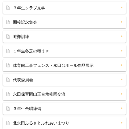
３年生クラブ見学
開校記念集会
避難訓練
１年生冬芝の種まき
体育館工事フェンス・永田台ホール作品展示
代表委員会
永田保育園山王台幼稚園交流
３年生合唱練習
北永田ふるさとふれあいまつり