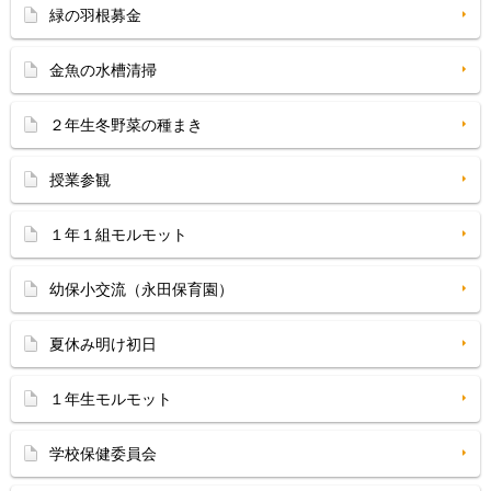
緑の羽根募金
金魚の水槽清掃
２年生冬野菜の種まき
授業参観
１年１組モルモット
幼保小交流（永田保育園）
夏休み明け初日
１年生モルモット
学校保健委員会