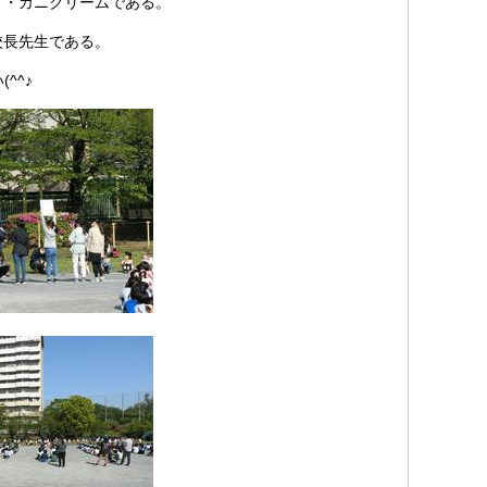
グ・カニクリームである。
校長先生である。
^^♪