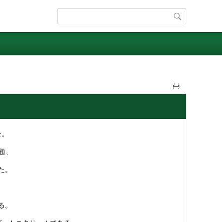
た。
題、
た。
。
る。