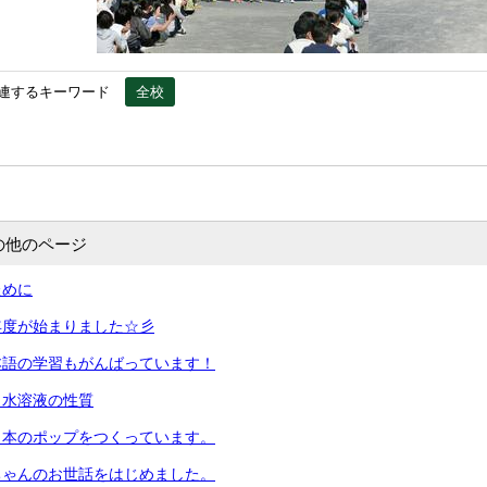
連するキーワード
全校
の他のページ
ために
年度が始まりました☆彡
本語の学習もがんばっています！
：水溶液の性質
：本のポップをつくっています。
ちゃんのお世話をはじめました。