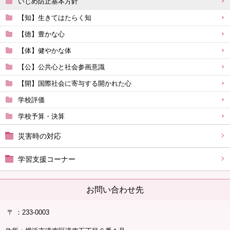
いじめ防止基本方針
【知】生きてはたらく知
【徳】豊かな心
【体】健やかな体
【公】公共心と社会参画意識
【開】国際社会に寄与する開かれた心
学校評価
学校予算・決算
災害時の対応
学習支援コーナー
お問い合わせ先
〒 ：
233-0003