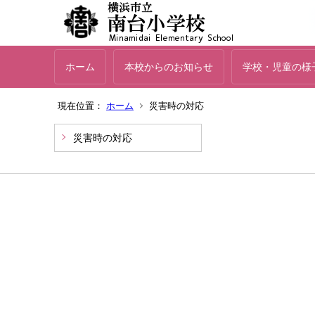
ホーム
本校からのお知らせ
学校・児童の様
現在位置：
ホーム
災害時の対応
災害時の対応