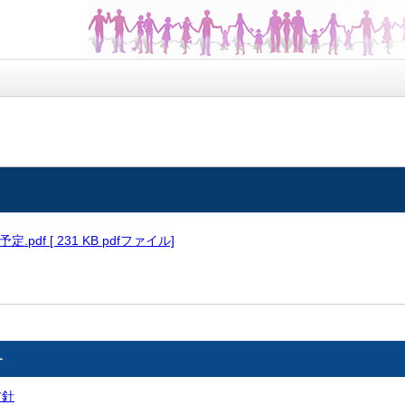
pdf [ 231 KB pdfファイル]
ー
方針