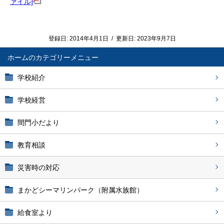
ァイル]
登録日:
2014年4月1日
/
更新日:
2023年9月7日
ホーム
学校紹介
学校経営
間門小だより
教育相談
災害時の対応
まかどシーマリンパーク（附属水族館）
給食室より