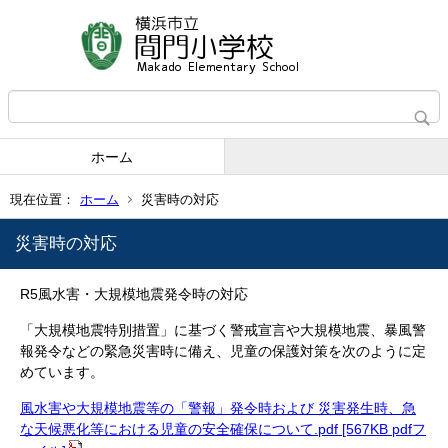
ホーム
現在位置：
ホーム
災害時の対応
災害時の対応
R5風水害・大規模地震発令時の対応
「大規模地震特別措置」に基づく警戒宣言や大規模地震、暴風警
報発令などの緊急災害時に備え、児童の保護対策を次のように定
めています。
風水害や大規模地震等の「警報」発令時および 災害発生時、急
な天候悪化等における児童の安全確保について.pdf [567KB pdfフ