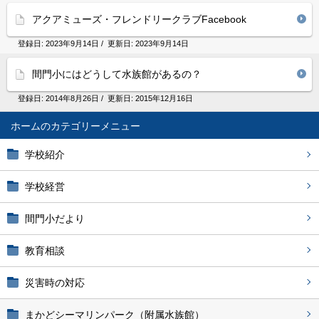
アクアミューズ・フレンドリークラブFacebook
登録日:
2023年9月14日
/ 更新日:
2023年9月14日
間門小にはどうして水族館があるの？
登録日:
2014年8月26日
/ 更新日:
2015年12月16日
ホーム
学校紹介
学校経営
間門小だより
教育相談
災害時の対応
まかどシーマリンパーク（附属水族館）