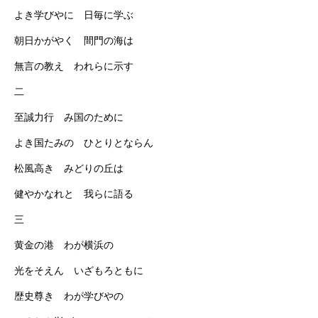
よき学びやに 日毎に学ぶ
朝日かがやく 間門の海は
無言の教え われらに示す
二
至誠力行 み国のために
よき国たみの ひとりとならん
松風高き みどりの丘は
健やかなれと 我らに語る
三
黄金の港 わが横浜の
光をそえん いざもろともに
歴史尊き わが学びやの