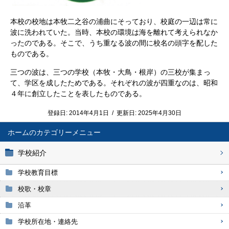
本校の校地は本牧二之谷の浦曲にそっており、校庭の一辺は常に
波に洗われていた。当時、本校の環境は海を離れて考えられなか
ったのである。そこで、うち重なる波の間に校名の頭字を配した
ものである。
三つの波は、三つの学校（本牧・大鳥・根岸）の三校が集まっ
て、学区を成したためである。それぞれの波が四重なのは、昭和
４年に創立したことを表したものである。
登録日:
2014年4月1日
/
更新日:
2025年4月30日
ホーム
学校紹介
学校教育目標
校歌・校章
沿革
学校所在地・連絡先