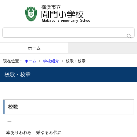
ホーム
現在位置：
ホーム
学校紹介
校歌・校章
校歌・校章
校歌
一
幸ありわれら 栄ゆるみ代に