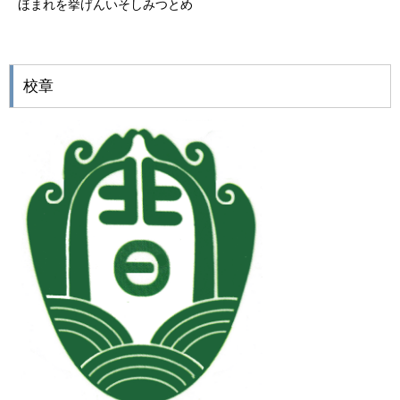
ほまれを挙げんいそしみつとめ
校章