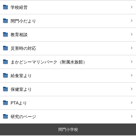
学校経営
間門小だより
教育相談
災害時の対応
まかどシーマリンパーク（附属水族館）
給食室より
保健室より
PTAより
研究のページ
間門小学校