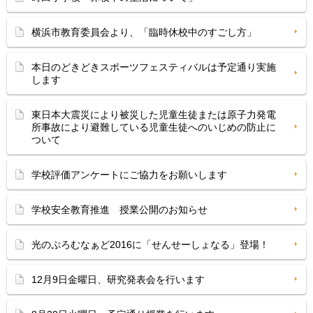
横浜市教育委員会より、「臨時休校中のすごし方」
本日のどきどきスポーツフェスティバルは予定通り実施
します
東日本大震災により被災した児童生徒または原子力発電
所事故により避難している児童生徒へのいじめの防止に
ついて
学校評価アンケートにご協力をお願いします
学校安全教育推進 授業公開のお知らせ
光のぷろむなぁど2016に「せんせーしょなる」登場！
12月9日金曜日、研究発表会を行います