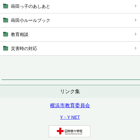
蒔田っ子のあしあと
蒔田小ルールブック
教育相談
災害時の対応
リンク集
横浜市教育委員会
Y・Y NET