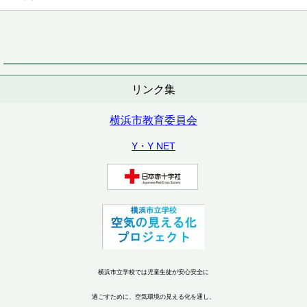
リンク集
横浜市教育委員会
Y・Y NET
横浜市立学校では児童生徒が安心安全に
過ごすために、空気環境の見える化を通し、