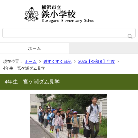
ホーム
現在位置：
ホーム
鉄すくすく日記
2026【令和８】年度
4年生 宮ケ瀬ダム見学
4年生 宮ケ瀬ダム見学