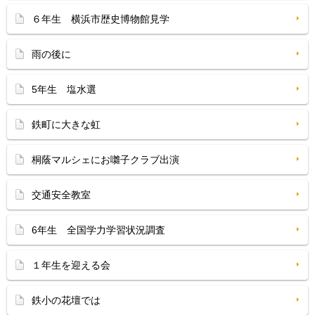
６年生 横浜市歴史博物館見学
雨の後に
5年生 塩水選
鉄町に大きな虹
桐蔭マルシェにお囃子クラブ出演
交通安全教室
6年生 全国学力学習状況調査
１年生を迎える会
鉄小の花壇では