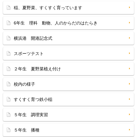
稲、夏野菜、すくすく育っています
6年生 理科 動物、人のからだのはたらき
横浜港 開港記念式
スポーツテスト
２年生 夏野菜植え付け
校内の様子
すくすく育つ鉄小稲
５年生 調理実習
５年生 播種