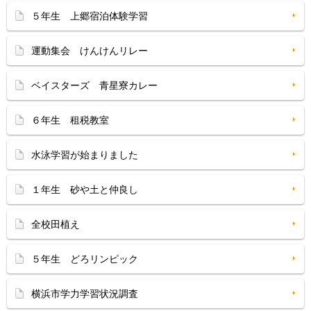
５年生 上郷宿泊体験学習
運動集会 けんけんリレー
ベイスターズ 青星寮カレー
６年生 租税教室
水泳学習が始まりました
１年生 砂や土と仲良し
全校田植え
５年生 どろリンピック
横浜市学力学習状況調査