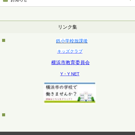
リンク集
鉄小学校放課後
キッズクラブ
横浜市教育委員会
Y・Y NET