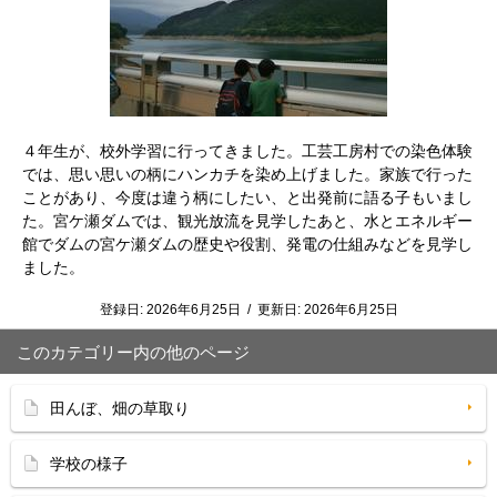
４年生が、校外学習に行ってきました。工芸工房村での染色体験
では、思い思いの柄にハンカチを染め上げました。家族で行った
ことがあり、今度は違う柄にしたい、と出発前に語る子もいまし
た。宮ケ瀬ダムでは、観光放流を見学したあと、水とエネルギー
館でダムの宮ケ瀬ダムの歴史や役割、発電の仕組みなどを見学し
ました。
登録日:
2026年6月25日
/
更新日:
2026年6月25日
このカテゴリー内の他のページ
田んぼ、畑の草取り
学校の様子