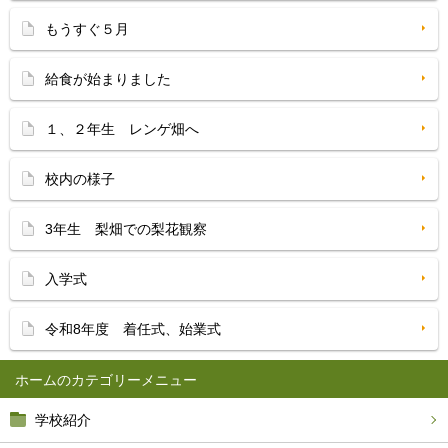
もうすぐ５月
給食が始まりました
１、２年生 レンゲ畑へ
校内の様子
3年生 梨畑での梨花観察
入学式
令和8年度 着任式、始業式
ホーム
学校紹介