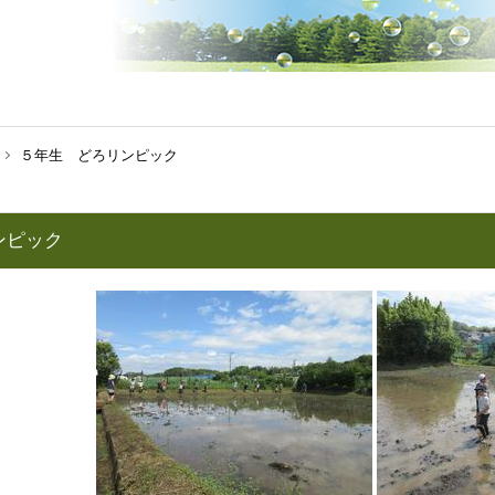
５年生 どろリンピック
ろリンピック