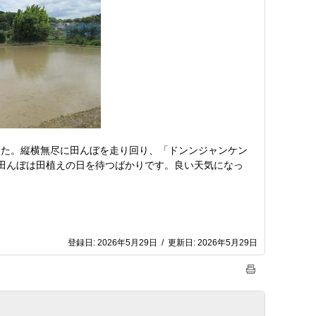
した。縦横無尽に田んぼを走り回り、「ドンンジャンケン
田んぼは田植えの日を待つばかりです。良い天気になっ
登録日:
2026年5月29日
/
更新日:
2026年5月29日