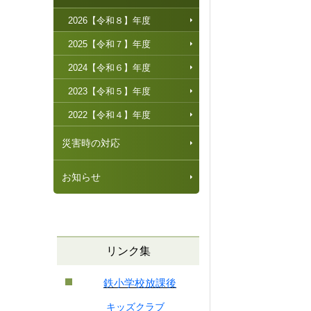
2026【令和８】年度
2025【令和７】年度
2024【令和６】年度
2023【令和５】年度
2022【令和４】年度
災害時の対応
お知らせ
リンク集
鉄小学校放課後
キッズクラブ