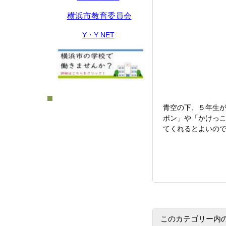
横浜市教育委員会
Y・Y NET
青空の下、５年生
ポン」や「かけっ
てくれるとよいの
このカテゴリー内