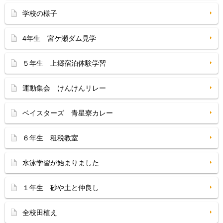
学校の様子
4年生 宮ケ瀬ダム見学
５年生 上郷宿泊体験学習
運動集会 けんけんリレー
ベイスターズ 青星寮カレー
６年生 租税教室
水泳学習が始まりました
１年生 砂や土と仲良し
全校田植え