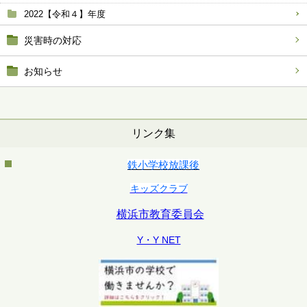
2022【令和４】年度
災害時の対応
お知らせ
リンク集
鉄小学校放課後
キッズクラブ
横浜市教育委員会
Y・Y NET