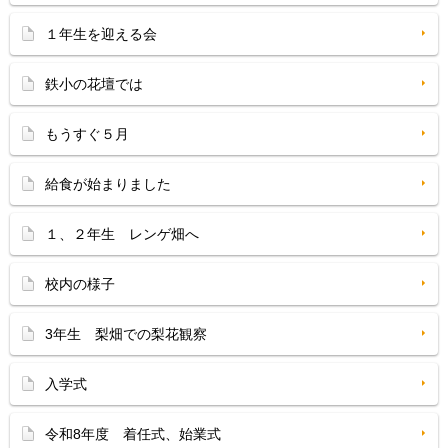
１年生を迎える会
鉄小の花壇では
もうすぐ５月
給食が始まりました
１、２年生 レンゲ畑へ
校内の様子
3年生 梨畑での梨花観察
入学式
令和8年度 着任式、始業式