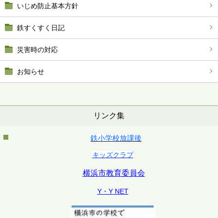
いじめ防止基本方針
鉄すくすく日記
災害時の対応
お知らせ
リンク集
鉄小学校放課後
キッズクラブ
横浜市教育委員会
Y・Y NET